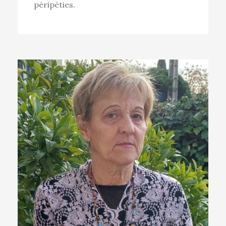
péripéties.