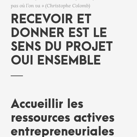
pas où l’on va » (Christophe Colomb)
RECEVOIR ET
DONNER EST LE
SENS DU PROJET
OUI ENSEMBLE
Accueillir les
ressources actives
entrepreneuriales