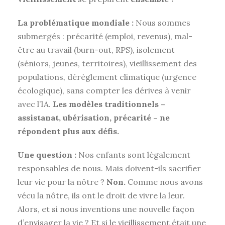
La problématique mondiale :
Nous sommes
submergés : précarité (emploi, revenus), mal-
être au travail (burn-out, RPS), isolement
(séniors, jeunes, territoires), vieillissement des
populations
,
dérèglement climatique (urgence
écologique), sans compter les dérives à venir
avec l’IA.
Les modèles traditionnels –
assistanat, ubérisation, précarité – ne
répondent plus aux défis.
Une question :
Nos enfants sont légalement
responsables de nous. Mais doivent-ils sacrifier
leur vie pour la nôtre ?
Non.
Comme nous avons
vécu la nôtre, ils ont le droit de vivre la leur.
Alors, et si nous inventions une nouvelle façon
d’envisager la vie ? Et si le vieillissement était une