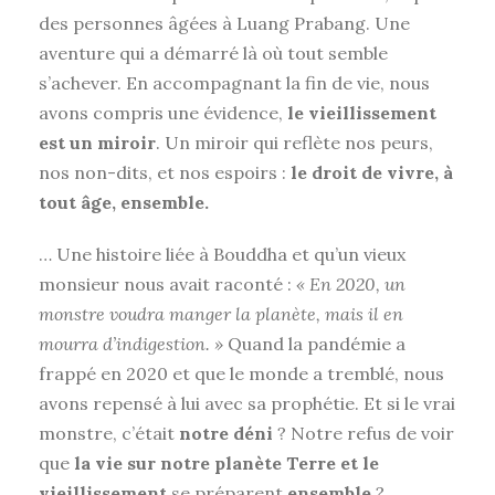
des personnes âgées à Luang Prabang. Une
aventure qui a démarré là où tout semble
s’achever. En accompagnant la fin de vie, nous
avons compris une évidence,
le vieillissement
est un miroir
. Un miroir qui reflète nos peurs,
nos non-dits, et nos espoirs :
le droit de vivre, à
tout âge, ensemble.
… Une histoire liée à Bouddha et qu’un vieux
monsieur nous avait raconté :
« En 2020, un
monstre voudra manger la planète, mais il en
mourra d’indigestion. »
Quand la pandémie a
frappé en 2020 et que le monde a tremblé, nous
avons repensé à lui avec sa prophétie. Et si le vrai
monstre, c’était
notre déni
? Notre refus de voir
que
la vie sur notre planète Terre et le
vieillissement
se préparent
ensemble
?