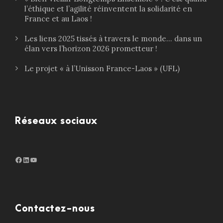
l’éthique et l’agilité réinventent la solidarité en
France et au Laos !
Les liens 2025 tissés à travers le monde… dans un
élan vers l’horizon 2026 prometteur !
Le projet « à l’Unisson France-Laos » (UFL)
Réseaux sociaux
Facebook
LinkedIn
http://www.youtube.com/@ouiensemble3932
Contactez-nous