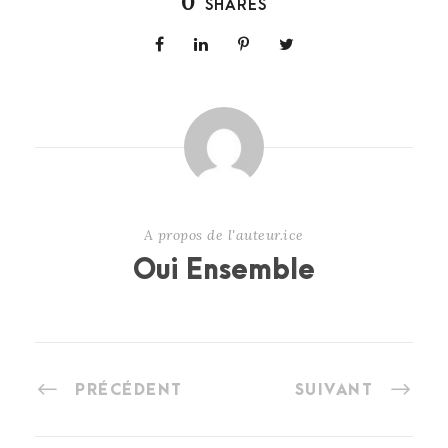
0
SHARES
A propos de l'auteur.ice
Oui Ensemble
PRÉCÉDENT
SUIVANT