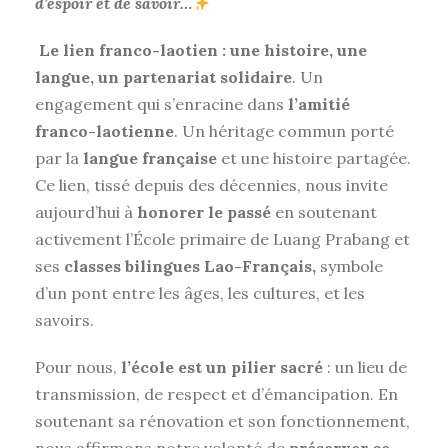
d’espoir et de savoir…
Le lien franco-laotien : une histoire, une
langue, un partenariat solidaire
. Un
engagement qui s’enracine dans
l’amitié
franco-laotienne
. Un héritage commun porté
par la
langue française
et une histoire partagée.
Ce lien, tissé depuis des décennies, nous invite
aujourd’hui à
honorer le passé
en soutenant
activement l’École primaire de Luang Prabang et
ses
classes bilingues Lao-Français,
symbole
d’un pont entre les âges, les cultures, et les
savoirs.
Pour nous,
l’école est un pilier sacré
: un lieu de
transmission, de respect et d’émancipation. En
soutenant sa rénovation et son fonctionnement,