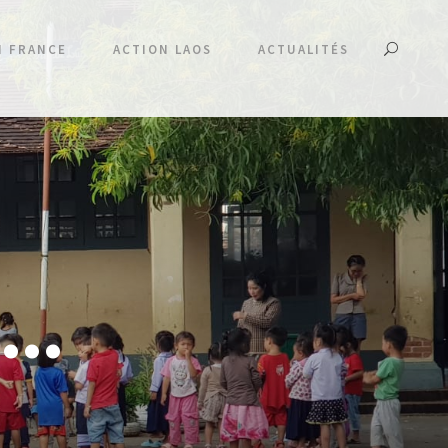
N FRANCE
ACTION LAOS
ACTUALITÉS
ie…