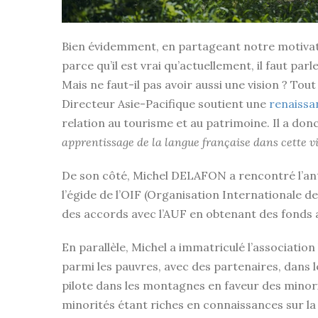
Bien évidemment, en partageant notre motivati
parce qu’il est vrai qu’actuellement, il faut parl
Mais ne faut-il pas avoir aussi une vision ? To
Directeur Asie-Pacifique soutient une
renaissa
relation au tourisme et au patrimoine. Il a do
apprentissage de la langue française dans cette vil
De son côté, Michel DELAFON a rencontré l’an
l’égide de l’OIF (Organisation Internationale d
des accords avec l’AUF en obtenant des fonds a
En parallèle, Michel a immatriculé l’association
parmi les pauvres, avec des partenaires, dans le
pilote dans les montagnes en faveur des minori
minorités étant riches en connaissances sur la s