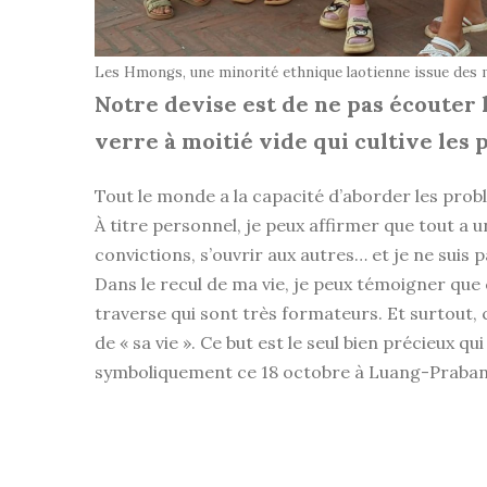
Les Hmongs, une minorité ethnique laotienne issue des
Notre devise est de ne pas écouter 
verre à moitié vide qui cultive les 
Tout le monde a la capacité d’aborder les prob
À titre personnel, je peux affirmer que tout a u
convictions, s’ouvrir aux autres… et je ne suis pa
Dans le recul de ma vie, je peux témoigner que 
traverse qui sont très formateurs. Et surtout, 
de « sa vie ». Ce but est le seul bien précieu
symboliquement ce 18 octobre à Luang-Prabang,