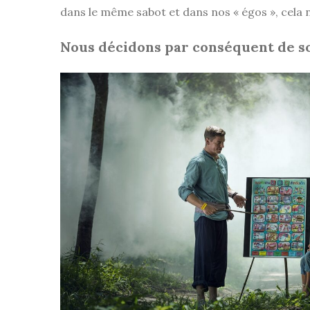
dans le même sabot et dans nos « égos », cela n’
Nous décidons par conséquent de so