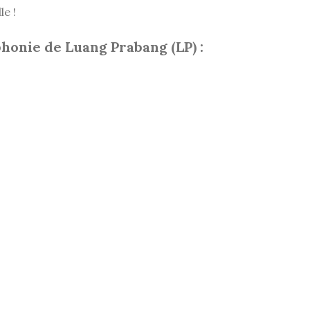
le !
honie de Luang Prabang (LP) :