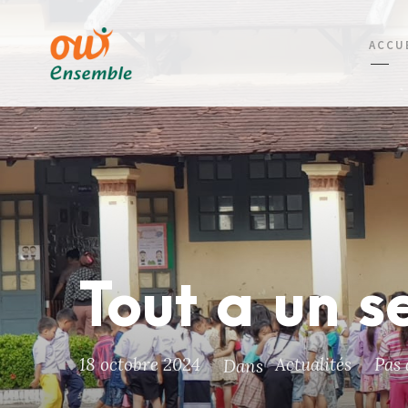
ACCU
Tout a un s
18 octobre 2024
Actualités
Pas
Dans