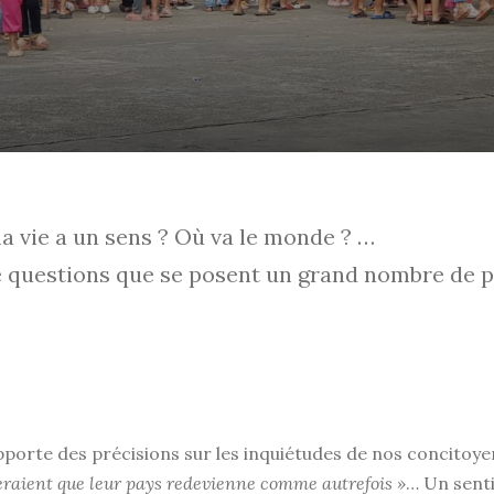
ma vie a un sens ? Où va le monde ? …
de questions que se posent un grand nombre de p
porte des précisions sur les inquiétudes de nos concitoyen.
eraient que leur pays redevienne comme autrefois »
… Un senti