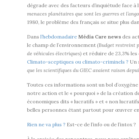
dégrade avec des facteurs d’inquiétude face à l
menaces planétaires que sont les guerres et l’ango
1980, le problème des français se situe plus da
Dans
l’hebdomadaire
Média Care news
des act
le champ de l’environnement
(Budget restreint 
de véhicules électriques)
et réduire de 23,3% les 
Climato-sceptiques ou climato-criminels ?
Un n
que les scientifiques du GIEC avaient raison depui
Toutes ces informations sont un bol d’oxygène p
notre action et le « pourquoi » de la création 
économiques dits « lucratifs » et « non lucratif
belles personnes étant partout pour œuvrer en f
Rien ne va plus ?
Est-ce de l’info ou de l’intox ?