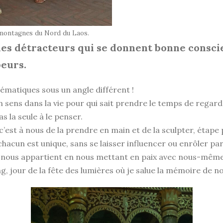
 montagnes du Nord du Laos.
les détracteurs qui se donnent bonne conscie
peurs.
lématiques sous un angle différent !
n sens dans la vie pour qui sait prendre le temps de regarde
s la seule à le penser.
c’est à nous de la prendre en main et de la sculpter, étape
chacun est unique, sans se laisser influencer ou enrôler pa
x qui nous appartient en nous mettant en paix avec nous-mê
 jour de la fête des lumières où je salue la mémoire de 