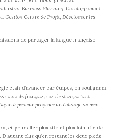
i a un sens pour nous, grâce au
eadership, Business Planning, Développement
, Gestion Centre de Profit, Développer les
missions de partager la langue française
gie était d’avancer par étapes, en soulignant
s cours de français, car il est important
de façon à pouvoir proposer un échange de bons
e »
, et pour aller plus vite et plus loin afin de
s. D’autant plus qu’en restant les deux pieds