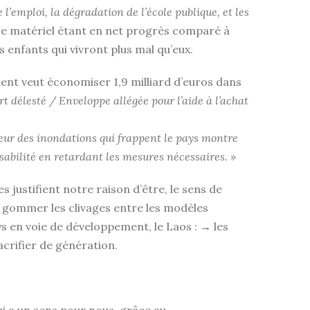
e l’emploi, la dégradation de l’école publique, et les
tre matériel étant en net progrès comparé à
 enfants qui vivront plus mal qu’eux.
nt veut économiser 1,9 milliard d’euros dans
délesté / Enveloppe allégée pour l’aide à l’achat
eur des inondations qui frappent le pays montre
sabilité en retardant les mesures nécessaires. »
 justifient notre raison d’être, le sens de
 gommer les clivages entre les modèles
ays en voie de développement, le Laos : → les
acrifier de génération.