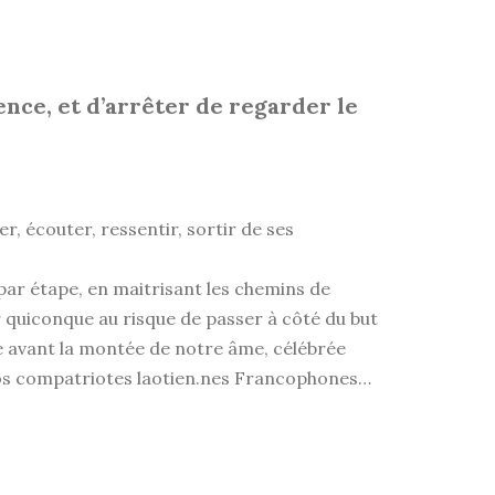
nce, et d’arrêter de regarder le
r, écouter, ressentir, sortir de ses
 par étape, en maitrisant les chemins de
r quiconque au risque de passer à côté du but
me avant la montée de notre âme, célébrée
nos compatriotes laotien.nes Francophones…