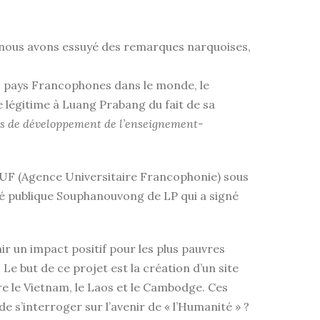
, nous avons essuyé des remarques narquoises,
 90 pays Francophones dans le monde, le
 légitime à Luang Prabang du fait de sa
tés de développement de l’enseignement-
UF (Agence Universitaire Francophonie) sous
ité publique Souphanouvong de LP qui a signé
nir un impact positif pour les plus pauvres
Le but de ce projet est la création d’un site
e le Vietnam, le Laos et le Cambodge. Ces
e s’interroger sur l’avenir de « l’Humanité » ?