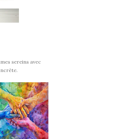
ommes sereins avec
oncrète.