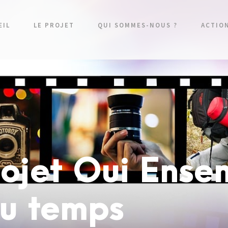
EIL
LE PROJET
QUI SOMMES-NOUS ?
ACTIO
rojet Oui Ense
du temps