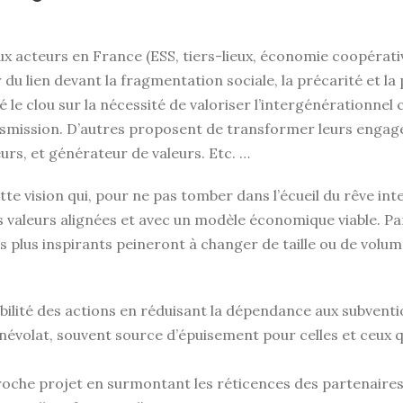
x acteurs en France (ESS, tiers-lieux, économie coopérati
 du lien devant la fragmentation sociale, la précarité et la
 le clou sur la nécessité de valoriser l’intergénérationnel
ansmission. D’autres proposent de transformer leurs engag
eurs, et générateur de valeurs. Etc. …
e vision qui, pour ne pas tomber dans l’écueil du rêve intel
s valeurs alignées et avec un modèle économique viable. P
s plus inspirants peineront à changer de taille ou de volum
bilité des actions en réduisant la dépendance aux subvent
névolat, souvent source d’épuisement pour celles et ceux 
oche projet en surmontant les réticences des partenaires 