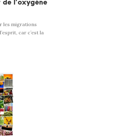
t de l’oxygène
er les migrations
esprit, car c’est la