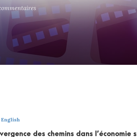
 commentaires
n English
nvergence des chemins dans l’économie s