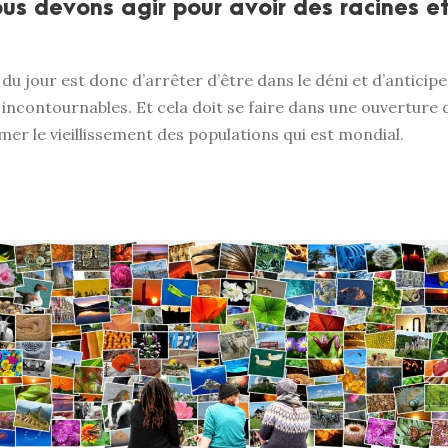
ous devons agir pour avoir des racines e
 du jour est donc d’arrêter d’être dans le déni et d’anticip
incontournables. Et cela doit se faire dans une ouverture d’
mer le vieillissement des populations qui est mondial.