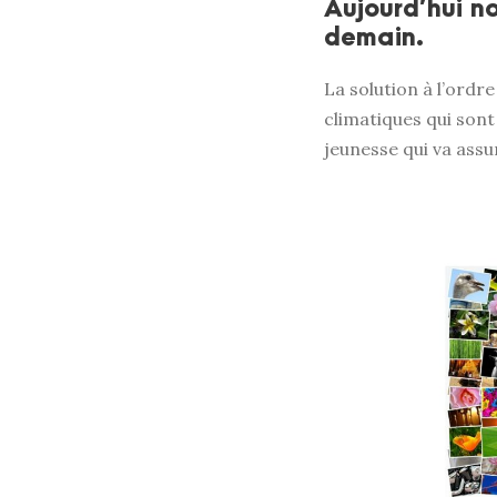
Aujourd’hui n
demain.
La solution à l’ordre
climatiques qui sont 
jeunesse qui va assu