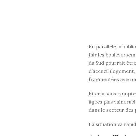
En parallèle, n’oubl
fuir les bouleversem
du Sud pourrait êtr
d’accueil (logement,
fragmentées avec une
Et cela sans compter
âgées plus vulnérabl
dans le secteur des 
La situation va rapi