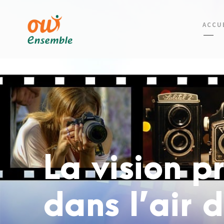
ACCU
La vision p
dans l’air 