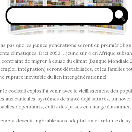
ions pas que les jeunes générations seront en première lign
ents climatiques. D’ici 2050, 1 jeune sur 4 en Afrique subsa
e contraint de migrer à cause du climat (Banque Mondiale 2
 emploi, intégration) seront déstabilisées, et les familles 
 rupture inévitable du lien intergénérationnel.
 le cocktail explosif à venir avec le vieillissement des pop
es aux canicules, systèmes de santé déjà saturés, turnover
publics dépendants, coûts des prises en charge à assumer, 
dement devenir ingérable sans adaptation et refonte du sy