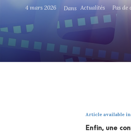
4 mars 2026
Actualités
Pas de
Dans
Article available i
Enfin, une co