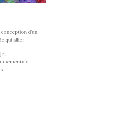
a conception d’un
 qui allie :
jet.
ronnementale.
s.