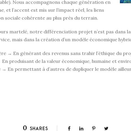
ble). Nous accompagnons chaque génération en
e, et l’accent est mis sur l’impact réel, les liens
n sociale cohérente au plus près du terrain.
ours martelé, notre différenciation projet n’est pas dans l
ice, mais dans la création d’un modèle économique hybride
ière → En générant des revenus sans trahir l’éthique du pro
 En produisant de la valeur économique, humaine et envi
é → En permettant à d’autres de dupliquer le modèle ailleur
0
SHARES