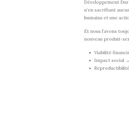
Développement Dura
n’en sacrifiant aucun
humains et une actio
Et nous l’avons touj
nouveau produit-serv
Viabilité financ
Impact social →
Reproductibilit