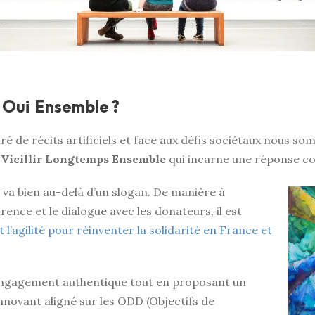
 Oui Ensemble ?
 de récits artificiels et face aux défis sociétaux nous s
 Vieillir Longtemps Ensemble
qui incarne une réponse c
 va bien au-delà d’un slogan. De manière à
rence et le dialo
gue avec les donateurs, il est
et l’agilité pour réinventer la solidarité en France et
engagement authentique tout en proposant un
nnovant aligné sur les ODD (Objectifs de