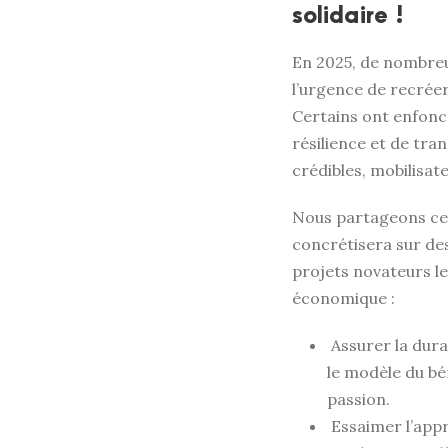
solidaire !
En 2025, de nombreu
l’urgence de recréer
Certains ont enfoncé
résilience et de tr
crédibles, mobilisat
Nous partageons cett
concrétisera sur de
projets novateurs le
économique :
Assurer la dura
le modèle du bé
passion.
Essaimer l’appr