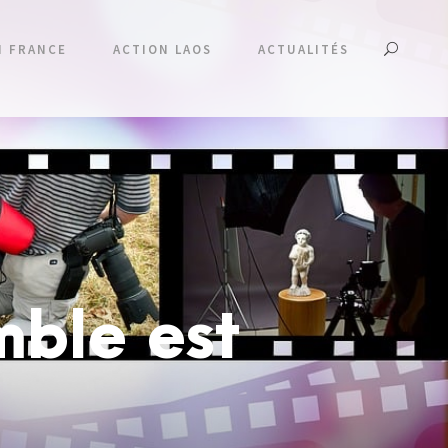
N FRANCE
ACTION LAOS
ACTUALITÉS
mble est