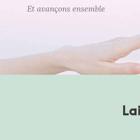
Et avançons ensemble
La