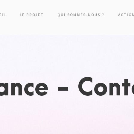
EIL
LE PROJET
QUI SOMMES-NOUS ?
ACTIO
rance - Con