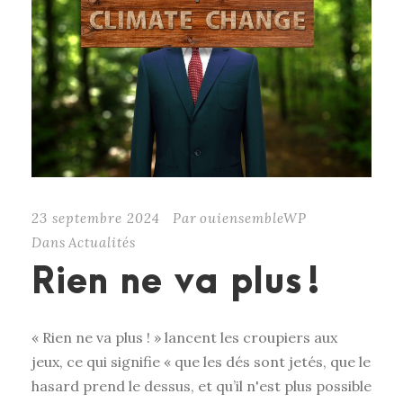
23 septembre 2024
Par
ouiensembleWP
Dans
Actualités
Rien ne va plus !
« Rien ne va plus ! » lancent les croupiers aux
jeux, ce qui signifie « que les dés sont jetés, que le
hasard prend le dessus, et qu’il n'est plus possible