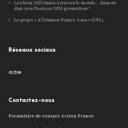
Les liens 2025 tissés à travers le monde… dans un
élan vers l’horizon 2026 prometteur !
Le projet « à l’Unisson France-Laos » (UFL)
Réseaux sociaux
Facebook
LinkedIn
http://www.youtube.com/@ouiensemble3932
Contactez-nous
Formulaire de contact Action France