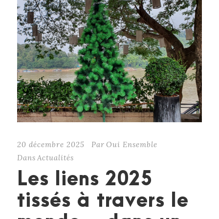
20 décembre 2025
Par
Oui Ensemble
Dans
Actualités
Les liens 2025
tissés à travers le