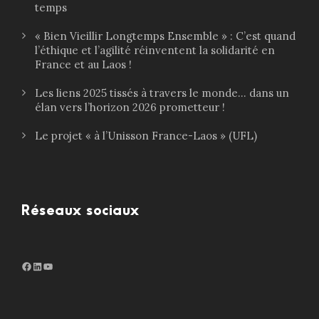
temps
« Bien Vieillir Longtemps Ensemble » : C’est quand
l’éthique et l’agilité réinventent la solidarité en
France et au Laos !
Les liens 2025 tissés à travers le monde… dans un
élan vers l’horizon 2026 prometteur !
Le projet « à l’Unisson France-Laos » (UFL)
Réseaux sociaux
Facebook
LinkedIn
http://www.youtube.com/@ouiensemble3932