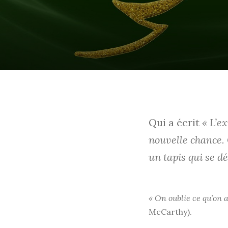
Qui a écrit
« L’e
nouvelle chance.
un tapis qui se dé
« On oublie ce qu’on a
McCarthy).