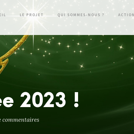
EIL
LE PROJET
QUI SOMMES-NOUS ?
ACTIO
e 2023 !
e commentaires