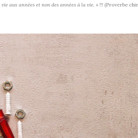
la vie aux années et non des années à la vie. »
!!! (Proverbe chi