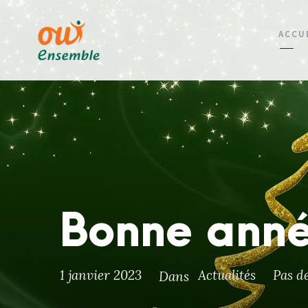
ACCU
Bonne anné
1 janvier 2023
Actualités
Pas d
Dans