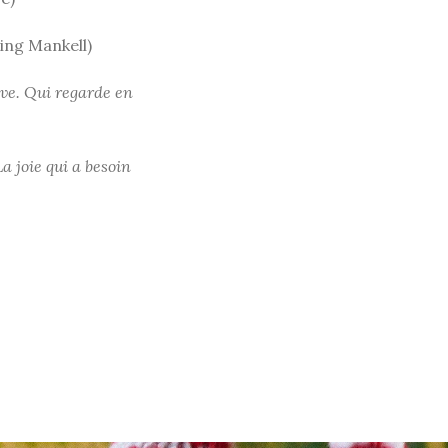
ng Mankell)
êve. Qui regarde en
La joie qui a besoin