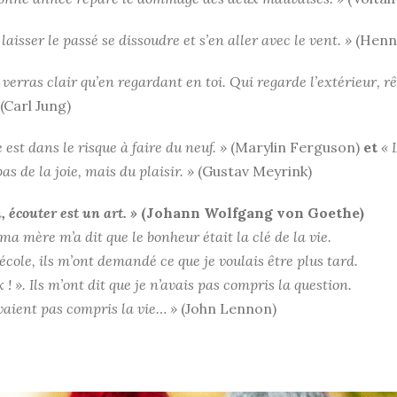
t laisser le passé se dissoudre et s’en aller avec le vent. »
(Henni
 verras clair qu’en regardant en toi. Qui regarde l’extérieur, r
(Carl Jung)
e est dans le risque à faire du neuf. »
(Marylin Ferguson)
et
« 
as de la joie, mais du plaisir. »
(Gustav Meyrink)
, écouter est un art. »
(Johann Wolfgang von Goethe)
 ma mère m’a dit que le bonheur était la clé de la vie.
’école, ils m’ont demandé ce que je voulais être plus tard.
 ! ». Ils m’ont dit que je n’avais pas compris la question.
avaient pas compris la vie… »
(John Lennon)