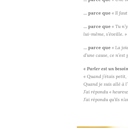
… parce que
« Il fau
… parce que
« Tu n’y
lui-même, s’éveille. »
… parce que
« La joi
d’une cause, ce n’est p
« Parler est un besoin
« Quand j’étais petit,
Quand je suis allé à l
J’ai répondu « heureux
J’ai répondu qu’ils n’