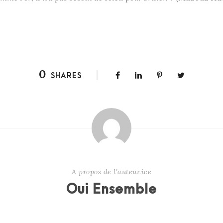
0
SHARES
A propos de l'auteur.ice
Oui Ensemble