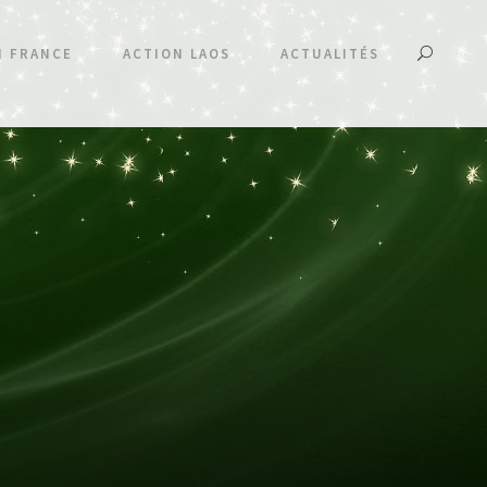
N FRANCE
ACTION LAOS
ACTUALITÉS