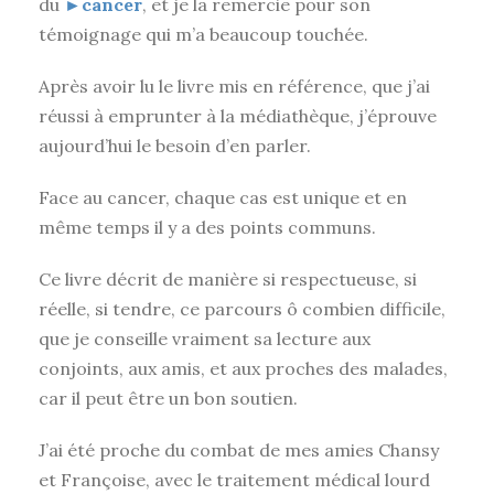
du
►cancer
, et je la remercie pour son
témoignage qui m’a beaucoup touchée.
Après avoir lu le livre mis en référence, que j’ai
réussi à emprunter à la médiathèque, j’éprouve
aujourd’hui le besoin d’en parler.
Face au cancer, chaque cas est unique et en
même temps il y a des points communs.
Ce livre décrit de manière si respectueuse, si
réelle, si tendre, ce parcours ô combien difficile,
que je conseille vraiment sa lecture aux
conjoints, aux amis, et aux proches des malades,
car il peut être un bon soutien.
J’ai été proche du combat de mes amies Chansy
et Françoise, avec le traitement médical lourd