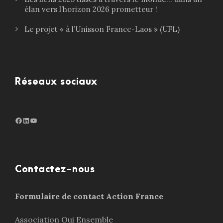
élan vers l’horizon 2026 prometteur !
Le projet « à l’Unisson France-Laos » (UFL)
Réseaux sociaux
Facebook
LinkedIn
http://www.youtube.com/@ouiensemble3932
Contactez-nous
Formulaire de contact Action France
Association Oui Ensemble