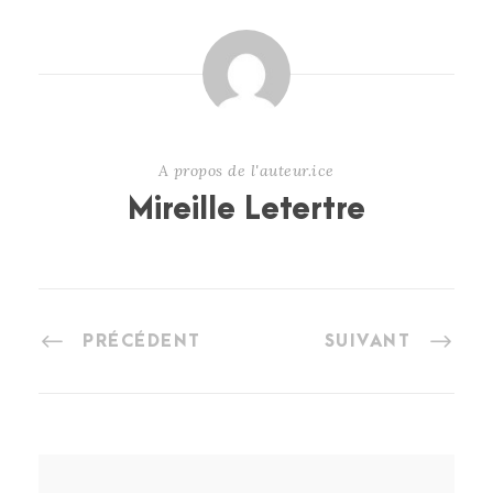
A propos de l'auteur.ice
Mireille Letertre
PRÉCÉDENT
SUIVANT