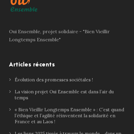
Oui Ensemble, projet solidaire - "Bien Vieillir
Longtemps Ensemble"
Articles récents
Évolution des promesses sociétales !
La vision projet Oui Ensemble est dans l’air du
temps
« Bien Vieillir Longtemps Ensemble » : C’est quand
l’éthique et l’agilité réinventent la solidarité en
France et au Laos !
Les liens 2025 tissés à travers le monde… dans un