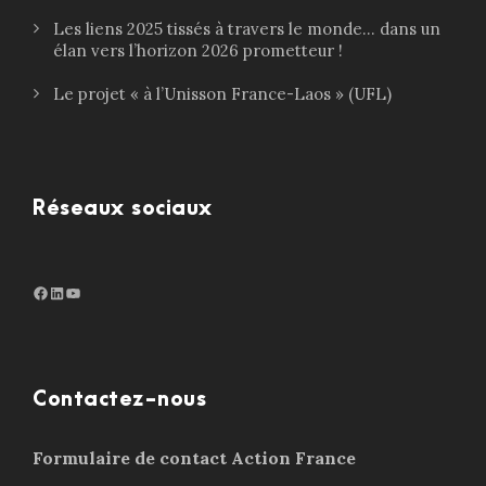
Les liens 2025 tissés à travers le monde… dans un
élan vers l’horizon 2026 prometteur !
Le projet « à l’Unisson France-Laos » (UFL)
Réseaux sociaux
Facebook
LinkedIn
http://www.youtube.com/@ouiensemble3932
Contactez-nous
Formulaire de contact Action France